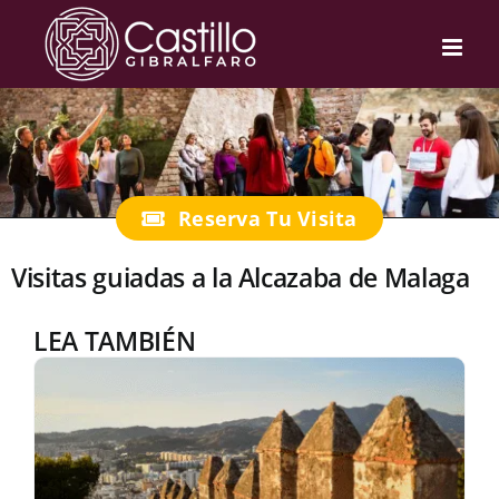
Skip
to
content
Visitas guiadas a la Alcazaba de Malaga
LEA TAMBIÉN