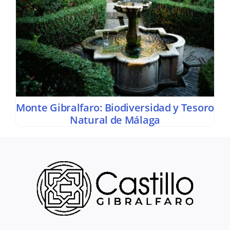
Monte Gibralfaro: Biodiversidad y Tesoro
Natural de Málaga