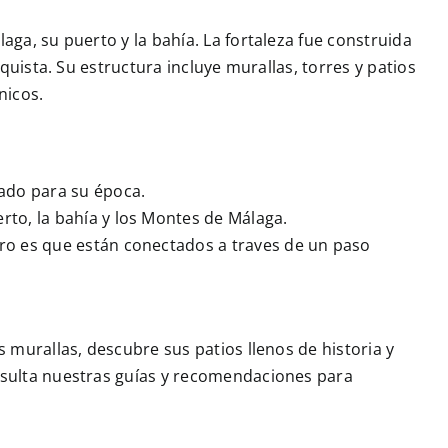
aga, su puerto y la bahía. La fortaleza fue construida
nquista. Su estructura incluye murallas, torres y patios
nicos.
ado para su época.
rto, la bahía y los Montes de Málaga.
aro es que están conectados a traves de un paso
s murallas, descubre sus patios llenos de historia y
onsulta nuestras guías y recomendaciones para