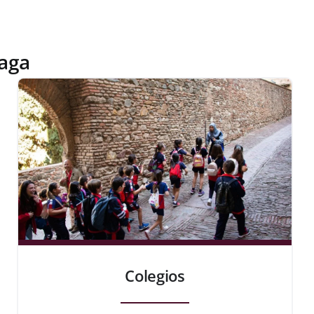
laga
Colegios