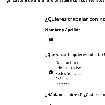
¡El Castillo de Gibralfaro te espera con sus secretos,
¿Quieres trabajar con n
Nombre y Apellido
¿Qué vacante quieres solicitar
¿Háblanos sobre tí? ¿Cuáles so