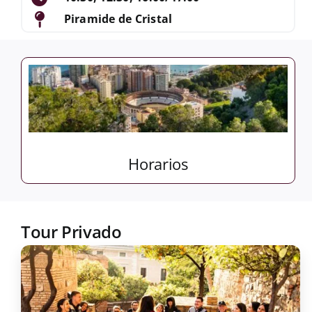
Piramide de Cristal
Horarios
Tour Privado