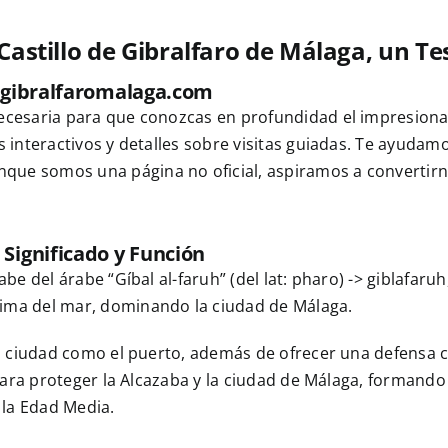
 Castillo de Gibralfaro de Málaga, un Te
llogibralfaromalaga.com
ecesaria para que conozcas en profundidad el impresionant
as interactivos y detalles sobre visitas guiadas. Te ayu
ue somos una página no oficial, aspiramos a convertirno
 Significado y Función
e del árabe “Gíbal al-faruh” (del lat: pharo) -> giblafaruh,
cima del mar, dominando la ciudad de Málaga.
 la ciudad como el puerto, además de ofrecer una defensa
 para proteger la Alcazaba y la ciudad de Málaga, formando
 la Edad Media.