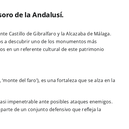
soro de la Andalusí.
e Castillo de Gibralfaro y la Alcazaba de Málaga.
damos a descubrir uno de los monumentos más
s en un referente cultural de este patrimonio
 ‘monte del faro’), es una fortaleza que se alza en la
 casi impenetrable ante posibles ataques enemigos.
 parte de un conjunto defensivo que refleja la