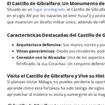
El Castillo de Gibralfaro: Un Monumento de B
Situado en un
lugar privilegiado
, el Castillo de Gibra
en el siglo XIV por los nazaríes (el emir Yusuf I) y po
que muestran un diseño militar único, además de reflej
Características Destacadas del Castillo de 
Arquitectura defensiva:
Sus muros, torres y pu
Vistas panorámicas:
Desde sus miradores, podrá
Conexión con la Alcazaba:
Uno de los aspectos 
fortificado, la «La Coracha». Un conjunto defensi
Visita el Castillo de Gibralfaro y Vive su His
Si planeas visitar Málaga, no puedes perderte la oport
aprende cómo esta fortaleza ha sido testigo de siglo
aprovechar al máximo tu visita y sumergirte en la m