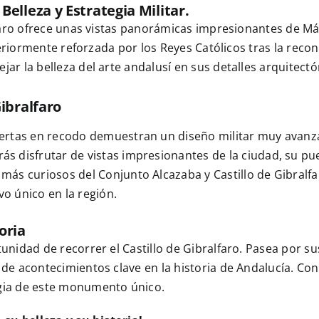
elleza y Estrategia Militar.
lfaro ofrece unas vistas panorámicas impresionantes de Mál
steriormente reforzada por los Reyes Católicos tras la reco
ar la belleza del arte andalusí en sus detalles arquitectó
Gibralfaro
ertas en recodo demuestran un diseño militar muy avanz
s disfrutar de vistas impresionantes de la ciudad, su pue
más curiosos del Conjunto Alcazaba y Castillo de Gibralf
vo único en la región.
toria
unidad de recorrer el Castillo de Gibralfaro. Pasea por su
s de acontecimientos clave en la historia de Andalucía. C
agia de este monumento único.